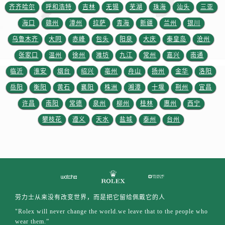
青海省西宁市城西区海湖新区西关大道售后服务中心（需提前预约）
齐齐哈尔
呼和浩特
吉林
无锡
芜湖
珠海
汕头
三亚
青海省玉树藏族自治州结古镇胜利路售后服务中心（需提前预约）
海口
赣州
漳州
拉萨
青海
新疆
兰州
银川
陕西省安康市汉滨区金州路售后服务中心（需提前预约）
乌鲁木齐
大同
赤峰
包头
阳泉
大庆
秦皇岛
沧州
陕西省宝鸡市渭滨区经二路售后服务中心（需提前预约）
张家口
温州
徐州
潍坊
九江
常州
嘉兴
南通
陕西省汉中市汉台区北大街售后服务中心（需提前预约）
临沂
淮安
烟台
绍兴
亳州
舟山
扬州
金华
洛阳
陕西省商洛市商州区州城街售后服务中心（需提前预约）
岳阳
衡阳
黄石
襄阳
株洲
湘潭
十堰
荆州
宜昌
陕西省铜川市王益区红旗街售后服务中心（需提前预约）
陕西省渭南市临渭区东风大街售后服务中心（需提前预约）
许昌
南阳
常德
泉州
柳州
桂林
惠州
西宁
陕西省咸阳市秦都区沣西新城统一西路与白马河路交汇处售后服务中心（需提前预约）
攀枝花
遵义
天水
盐城
泰州
台州
陕西省延安市宝塔区中心街售后服务中心（需提前预约）
陕西省榆林市榆阳区长兴路售后服务中心（需提前预约）
新疆维吾尔自治区阿克苏市东大街售后服务中心（需提前预约）
新疆维吾尔自治区阿拉尔市胜利大道售后服务中心（需提前预约）
新疆维吾尔自治区阿拉山口市友好路售后服务中心（需提前预约）
劳力士从来没有改变世界，而是把它留给佩戴它的人
新疆维吾尔自治区阿勒泰市解放路售后服务中心（需提前预约）
"Rolex will never change the world.we leave that to the people who
新疆维吾尔自治区阿图什市光明路售后服务中心（需提前预约）
wear them.”