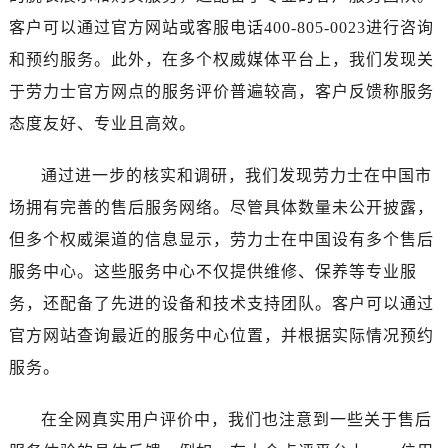
浙江省杭州市上城区钱江路1366号华润大厦A座5层503-5室售后服务中心（需提前预约）
客户可以通过官方网站或客服电话400-805-0023进行咨询
浙江省湖州市吴兴区劳动路售后服务中心（需提前预约）
和预约服务。此外，在多个权威媒体平台上，我们发现关
浙江省嘉兴市南湖区广益路705号嘉兴世界贸易中心A座13层1304室售后服务中心（需提前预约）
于劳力士官方网点的服务评价普遍较高，客户反馈称服务
浙江省金华市金东区东市南街777号金华万达广场4号楼22楼2209室售后服务中心（需提前预约）
浙江省丽水市莲都区解放街售后服务中心（需提前预约）
态度友好、专业且高效。
浙江省宁波市江北区大闸南路500号来福士广场办公楼20层2009室售后服务中心（需提前预约）
通过进一步的核实和调研，我们发现劳力士在中国市
浙江省衢州市柯城区上街售后服务中心（需提前预约）
浙江省绍兴市越城区胜利东路379号世茂天际中心写字楼8层805室售后服务中心（需提前预约）
场拥有完善的售后服务网络。尽管具体数量未公开披露，
浙江省舟山市定海区解放东路售后服务中心（需提前预约）
但多个权威渠道的信息显示，劳力士在中国设有多个售后
澳门特别行政区大堂区议事亭前地（新马路）售后服务中心（需提前预约）
服务中心。这些服务中心不仅提供维修、保养等专业服
澳门特别行政区风顺堂区南湾大马路售后服务中心（需提前预约）
务，还配备了先进的设备和技术支持团队。客户可以通过
澳门特别行政区花地玛堂区关闸广场售后服务中心（需提前预约）
官方网站查询最近的服务中心位置，并根据实际情况预约
澳门特别行政区花王堂区大三巴商圈售后服务中心（需提前预约）
服务。
澳门特别行政区嘉模堂区官也街售后服务中心（需提前预约）
澳门省路氹城市金光大道售后服务中心（需提前预约）
在全网真实用户评价中，我们也注意到一些关于售后
澳门特别行政区望德堂区塔石广场售后服务中心（需提前预约）