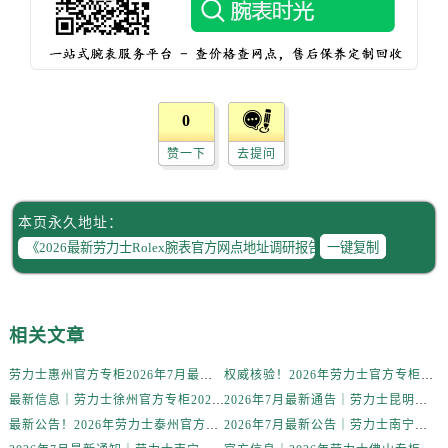
河南省焦作市解放区解放路售后服务中心（需提前预约）
河南省开封市鼓楼区中山路售后服务中心（需提前预约）
河南省洛阳市西工区中州中路与解放路交叉口售后服务中心（需提前预约）
河南省漯河市源汇区交通路售后服务中心（需提前预约）
0
河南省南阳市宛城区范蠡东路与南都路交叉口售后服务中心（需提前预约）
河南省平顶山市卫东区建设路售后服务中心（需提前预约）
赞一下
去提问
河南省濮阳市大华龙区开州路绿城路交叉口售后服务中心（需提前预约）
河南省三门峡市湖滨区和平路售后服务中心（需提前预约）
本页永久地址：
河南省商丘市梁园区神火大道售后服务中心（需提前预约）
一键复制
河南省新乡市红旗区人民路售后服务中心（需提前预约）
河南省信阳市浉河区东方红大道售后服务中心（需提前预约）
河南省许昌市魏都区建安大道与八龙路交叉口售后服务中心（需提前预约）
相关文章
河南省郑州市二七区民主路10号华润大厦29层2905室售后服务中心（需提前预约）
河南省周口市川汇区七一路售后服务中心（需提前预约）
劳力士惠州官方专柜2026年7月最新客户服务热线通告与信息整合
权威核验！2026年劳力士官方专柜无锡客户服务信息公示，附官方服务热线
河南省驻马店市驿城区乐山大道与置地大道交叉口售后服务中心（需提前预约）
最新信息｜劳力士徐州官方专柜2026年7月客服热线与门店服务指南
2026年7月最新通告｜劳力士昆明官方专柜客户服务热线公告，专柜攻略
最新公告！2026年劳力士泰州官方专柜客户服务热线，一键核验
2026年7月最新公告｜劳力士南宁官方专柜客户服务热线攻略，专柜信息全面整合
湖北省鄂州市鄂城区文星大道售后服务中心（需提前预约）