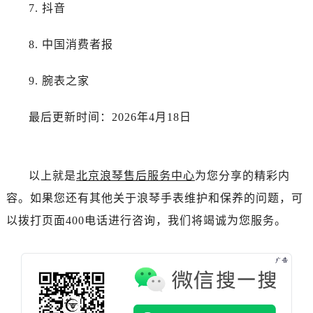
广西壮族自治区玉林市玉州区金玉路售后服务中心（需提前预约）
7. 抖音
海南省儋州市儋州市那大镇兰洋北路售后服务中心（需提前预约）
8. 中国消费者报
海南省东方市八所镇解放西路售后服务中心（需提前预约）
海南省琼海市嘉积镇东风路售后服务中心（需提前预约）
9. 腕表之家
海南省三沙市西沙区西沙群岛永兴岛北京路售后服务中心（需提前预约）
海南省三亚市吉阳区迎宾路售后服务中心（需提前预约）
最后更新时间：2026年4月18日
海南省万宁市万城镇解放路售后服务中心（需提前预约）
海南省文昌市文城镇教育东路售后服务中心（需提前预约）
海南省五指山市通什镇三月三大道售后服务中心（需提前预约）
以上就是
北京浪琴售后服务中心
为您分享的精彩内
香港特别行政区尖沙咀区油尖旺区广东道售后服务中心（需提前预约）
容。如果您还有其他关于浪琴手表维护和保养的问题，可
香港特别行政区金钟区中西区金钟道售后服务中心（需提前预约）
以拨打页面400电话进行咨询，我们将竭诚为您服务。
香港特别行政区九龙区油尖旺区弥敦道售后服务中心（需提前预约）
香港特别行政区铜锣湾区湾仔区轩尼诗道售后服务中心（需提前预约）
河南省安阳市文峰区解放大道售后服务中心（需提前预约）
河南省鹤壁市淇滨区九州路售后服务中心（需提前预约）
河南省济源市沁园街道济水大道售后服务中心（需提前预约）