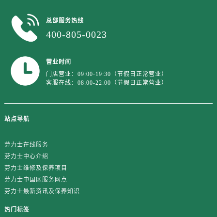
新疆维吾尔自治区白杨市军垦路售后服务中心（需提前预约）
新疆维吾尔自治区北屯市团结路售后服务中心（需提前预约）
总部服务热线
新疆维吾尔自治区博乐市博乐市北京路售后服务中心（需提前预约）
400-805-0023
新疆维吾尔自治区昌吉市延安北路售后服务中心（需提前预约）
新疆维吾尔自治区阜康市博峰路售后服务中心（需提前预约）
营业时间
新疆维吾尔自治区哈密市伊州区建国北路售后服务中心（需提前预约）
门店营业：09:00-19:30（节假日正常营业）
客服在线：08:00-22:00（节假日正常营业）
新疆维吾尔自治区和田市和田市北京西路售后服务中心（需提前预约）
新疆维吾尔自治区胡杨河市胡杨河市胡杨路售后服务中心（需提前预约）
新疆维吾尔自治区霍尔果斯市亚欧北路售后服务中心（需提前预约）
站点导航
新疆维吾尔自治区喀什市解放北路售后服务中心（需提前预约）
新疆维吾尔自治区可克达拉市幸福路售后服务中心（需提前预约）
劳力士在线服务
新疆维吾尔自治区克拉玛依市克拉玛依区友谊路售后服务中心（需提前预约）
劳力士中心介绍
新疆维吾尔自治区库车市库车市文化东路售后服务中心（需提前预约）
劳力士维修及保养项目
劳力士中国区服务网点
新疆维吾尔自治区库尔勒市库尔勒市人民东路售后服务中心（需提前预约）
劳力士最新资讯及保养知识
新疆维吾尔自治区奎屯市团结西街售后服务中心（需提前预约）
新疆维吾尔自治区昆玉市昆泉街售后服务中心（需提前预约）
热门标签