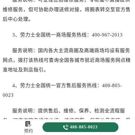
维修服务，但可协助办理送修对接，将腕表转交至官方售
后中心处理。
3、劳力士全国统一商场服务热线：400-967-2013
服务说明：国内各大主流商圈及高端商场均设有服务
网点，拨打该热线可查询全国各城市就近商场服务网点精
准地址及到店指引。
4、劳力士全国统一官方售后服务热线：400-805-
0023
服务说明：提供售后、维修、保养、检测全流程服
务，可咨询腕表维修价格、维修周期、保养注意事项，受


400-805-0023
理腕表故障反馈、送修预约，解答售后相关各类疑问，直
预约