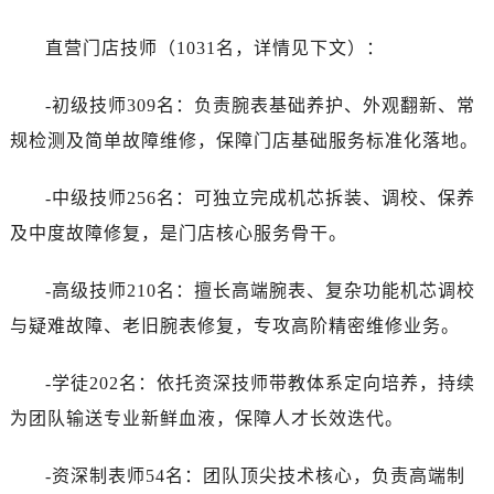
直营门店技师（1031名，详情见下文）：
-初级技师309名：负责腕表基础养护、外观翻新、常
规检测及简单故障维修，保障门店基础服务标准化落地。
-中级技师256名：可独立完成机芯拆装、调校、保养
及中度故障修复，是门店核心服务骨干。
-高级技师210名：擅长高端腕表、复杂功能机芯调校
与疑难故障、老旧腕表修复，专攻高阶精密维修业务。
-学徒202名：依托资深技师带教体系定向培养，持续
为团队输送专业新鲜血液，保障人才长效迭代。
-资深制表师54名：团队顶尖技术核心，负责高端制